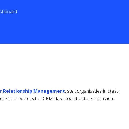
ashboard
r Relationship Management
, stelt organisaties in staat
n deze software is het CRM-dashboard, dat een overzicht