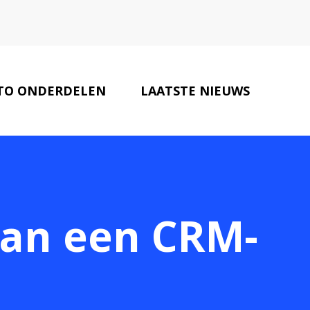
TO ONDERDELEN
LAATSTE NIEUWS
ONZE PARTNERS
CONTACT
van een CRM-