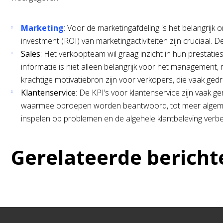
Marketing
: Voor de marketingafdeling is het belangrij
investment (ROI) van marketingactiviteiten zijn cruciaal.
Sales
: Het verkoopteam wil graag inzicht in hun prestat
informatie is niet alleen belangrijk voor het management
krachtige motivatiebron zijn voor verkopers, die vaak ge
Klantenservice
: De KPI’s voor klantenservice zijn vaak g
waarmee oproepen worden beantwoord, tot meer algemene 
inspelen op problemen en de algehele klantbeleving verbe
Gerelateerde bericht