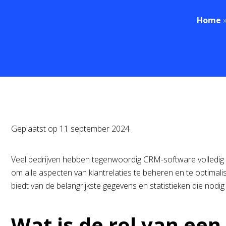
Home
Geplaatst op
11 september 2024
Veel bedrijven hebben tegenwoordig CRM-software volledig 
om alle aspecten van klantrelaties te beheren en te optima
biedt van de belangrijkste gegevens en statistieken die nodig 
Wat is de rol van ee