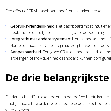
Een effectief CRM-dashboard heeft drie kernkenmerken:
Gebruiksvriendelijkheid
: Het dashboard moet intuïtief e
hebben, zonder uitgebreide training of ondersteuning.
Integratie met andere systemen
: Het dashboard moet in
klantendatabases. Deze integratie zorgt ervoor dat de we
Aanpasbaarheid
: Een goed CRM-dashboard biedt de mogel
afdelingen of individuen het dashboard kunnen configure
De drie belangrijkst
Omdat elk bedrijf unieke doelen en behoeften heeft, kan he
maat gemaakt te worden voor specifieke bedrijfsbehoeften
weergegeven: