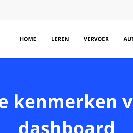
HOME
LEREN
VERVOER
AU
le kenmerken 
dashboard