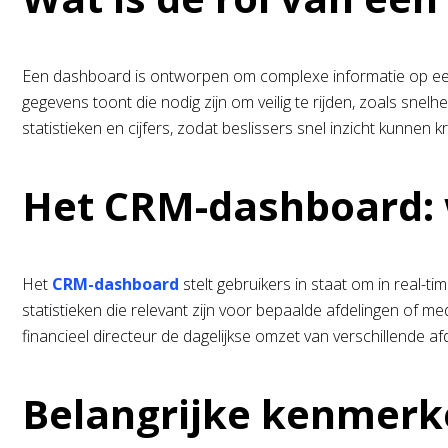
Een dashboard is ontworpen om complexe informatie op een du
gegevens toont die nodig zijn om veilig te rijden, zoals sne
statistieken en cijfers, zodat beslissers snel inzicht kunnen kr
Het CRM-dashboard: 
Het
CRM-dashboard
stelt gebruikers in staat om in real-ti
statistieken die relevant zijn voor bepaalde afdelingen of 
financieel directeur de dagelijkse omzet van verschillende af
Belangrijke kenmerk