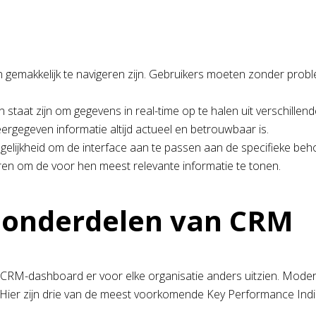
n gemakkelijk te navigeren zijn. Gebruikers moeten zonder prob
 staat zijn om gegevens in real-time op te halen uit verschille
ergegeven informatie altijd actueel en betrouwbaar is.
ijkheid om de interface aan te passen aan de specifieke behoe
ren om de voor hen meest relevante informatie te tonen.
e onderdelen van CRM
t CRM-dashboard er voor elke organisatie anders uitzien. Mod
. Hier zijn drie van de meest voorkomende Key Performance In