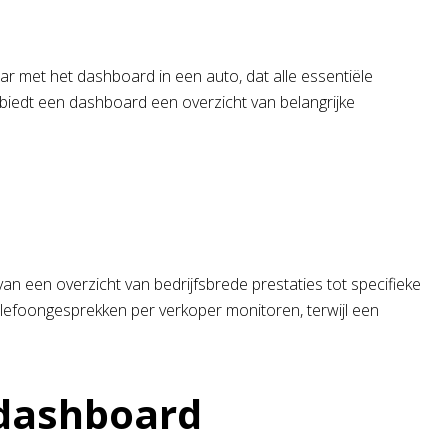
r met het dashboard in een auto, dat alle essentiële
t biedt een dashboard een overzicht van belangrijke
 van een overzicht van bedrijfsbrede prestaties tot specifieke
elefoongesprekken per verkoper monitoren, terwijl een
-dashboard