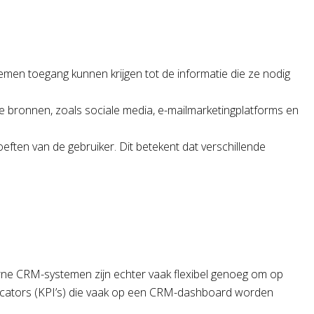
lemen toegang kunnen krijgen tot de informatie die ze nodig
nde bronnen, zoals sociale media, e-mailmarketingplatforms en
ften van de gebruiker. Dit betekent dat verschillende
erne CRM-systemen zijn echter vaak flexibel genoeg om op
dicators (KPI’s) die vaak op een CRM-dashboard worden