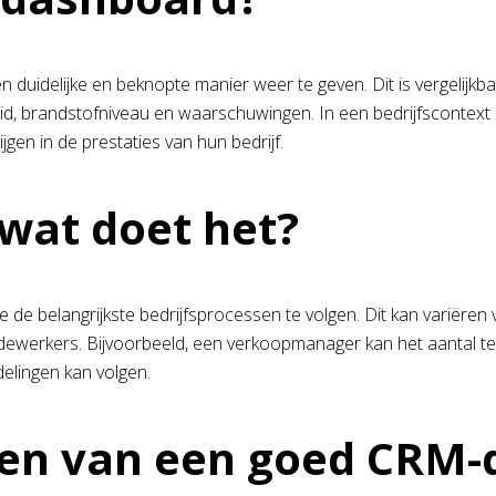
idelijke en beknopte manier weer te geven. Dit is vergelijkbaa
lheid, brandstofniveau en waarschuwingen. In een bedrijfscontex
ijgen in de prestaties van hun bedrijf.
wat doet het?
me de belangrijkste bedrijfsprocessen te volgen. Dit kan variëren
medewerkers. Bijvoorbeeld, een verkoopmanager kan het aantal t
delingen kan volgen.
en van een goed CRM