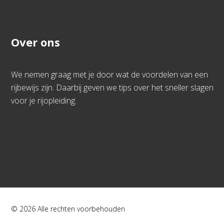
Over ons
We nemen graag met je door wat de voordelen van een
rijbewijs zijn. Daarbij geven we tips over het sneller slagen
voor je rijopleiding.
© 2026 Alle rechten voorbehouden