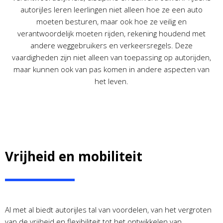
autorijles leren leerlingen niet alleen hoe ze een auto
moeten besturen, maar ook hoe ze veilig en
verantwoordelijk moeten rijden, rekening houdend met
andere weggebruikers en verkeersregels. Deze
vaardigheden zijn niet alleen van toepassing op autorijden,
maar kunnen ook van pas komen in andere aspecten van
het leven.
Vrijheid en mobiliteit
Al met al biedt autorijles tal van voordelen, van het vergroten
van de vrijheid en flexibiliteit tot het ontwikkelen van