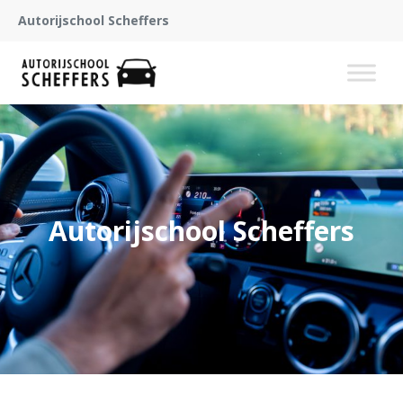
Autorijschool Scheffers
Autorijschool Scheffers