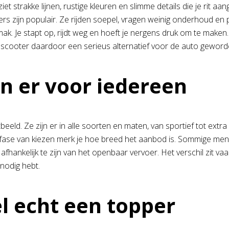
 strakke lijnen, rustige kleuren en slimme details die je rit a
 zijn populair. Ze rijden soepel, vragen weinig onderhoud en pa
k. Je stapt op, rijdt weg en hoeft je nergens druk om te mak
 scooter daardoor een serieus alternatief voor de auto geword
jn er voor iedereen
beeld. Ze zijn er in alle soorten en maten, van sportief tot extra
deze fase van kiezen merk je hoe breed het aanbod is. Sommige men
kelijk te zijn van het openbaar vervoer. Het verschil zit vaak i
 nodig hebt.
 echt een topper