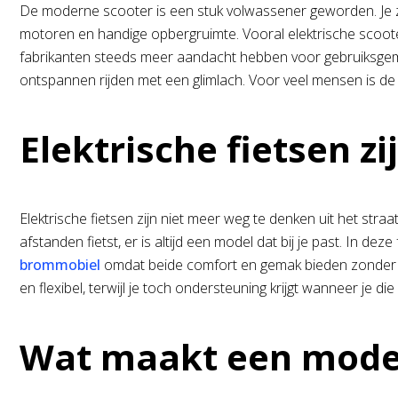
De moderne scooter is een stuk volwassener geworden. Je ziet
motoren en handige opbergruimte. Vooral elektrische scooters
fabrikanten steeds meer aandacht hebben voor gebruiksgema
ontspannen rijden met een glimlach. Voor veel mensen is de
Elektrische fietsen zi
Elektrische fietsen zijn niet meer weg te denken uit het straat
afstanden fietst, er is altijd een model dat bij je past. In 
brommobiel
omdat beide comfort en gemak bieden zonder afhan
en flexibel, terwijl je toch ondersteuning krijgt wanneer je die
Wat maakt een model