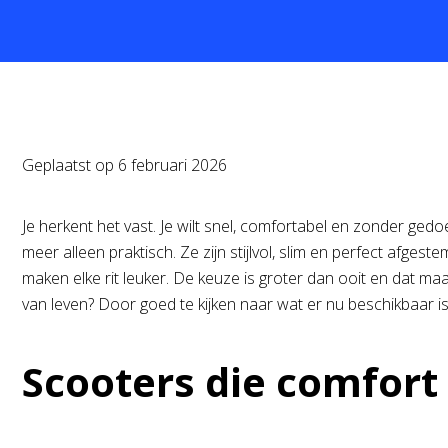
Geplaatst op
6 februari 2026
Je herkent het vast. Je wilt snel, comfortabel en zonder gedoe
meer alleen praktisch. Ze zijn stijlvol, slim en perfect afge
maken elke rit leuker. De keuze is groter dan ooit en dat maa
van leven? Door goed te kijken naar wat er nu beschikbaar is
Scooters die comfort 