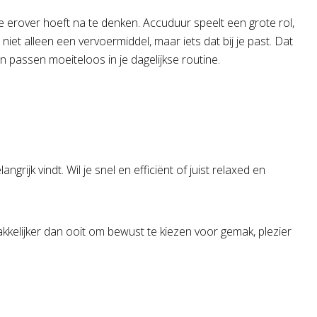
je erover hoeft na te denken. Accuduur speelt een grote rol,
niet alleen een vervoermiddel, maar iets dat bij je past. Dat
en passen moeiteloos in je dagelijkse routine.
ngrijk vindt. Wil je snel en efficiënt of juist relaxed en
kkelijker dan ooit om bewust te kiezen voor gemak, plezier