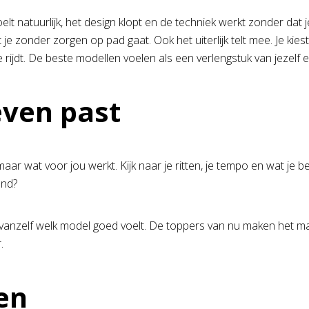
t natuurlijk, het design klopt en de techniek werkt zonder dat 
 zonder zorgen op pad gaat. Ook het uiterlijk telt mee. Je kiest 
e rijdt. De beste modellen voelen als een verlengstuk van jezelf 
even past
aar wat voor jou werkt. Kijk naar je ritten, je tempo en wat je bela
end?
je vanzelf welk model goed voelt. De toppers van nu maken het ma
.
en