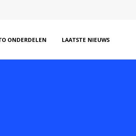
TO ONDERDELEN
LAATSTE NIEUWS
ONZE PARTNERS
CONTACT