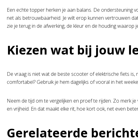
Een echte topper herken je aan balans. De ondersteuning voel
net als betrouwbaarheid. Je wilt erop kunnen vertrouwen dat je
zie je terug in de afwerking, de kleur en de houding waarop j
Kiezen wat bij jouw l
De vraag is niet wat de beste scooter of elektrische fiets is, m
comfortabel? Gebruik je hem dagelijks of vooral in het week
Neem de tijd om te vergelijken en proef te rijden. Zo merk 
en vrijheid. En dat maakt elke rit, hoe kort ook, net even beter
Gerelateerde bericht