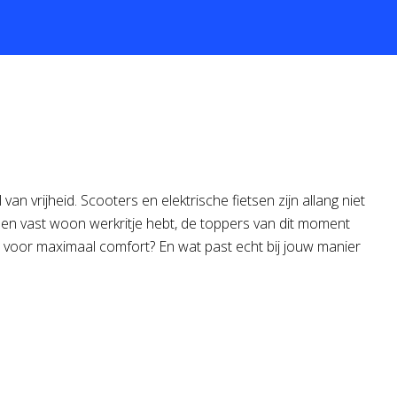
an vrijheid. Scooters en elektrische fietsen zijn allang niet
g een vast woon werkritje hebt, de toppers van dit moment
ist voor maximaal comfort? En wat past echt bij jouw manier