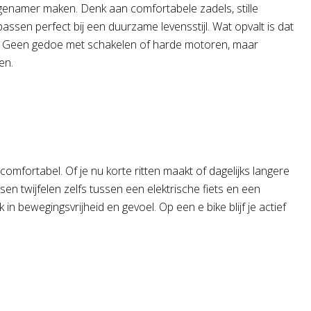
angenamer maken. Denk aan comfortabele zadels, stille
ssen perfect bij een duurzame levensstijl. Wat opvalt is dat
en. Geen gedoe met schakelen of harde motoren, maar
en.
 comfortabel. Of je nu korte ritten maakt of dagelijks langere
sen twijfelen zelfs tussen een elektrische fiets en een
n bewegingsvrijheid en gevoel. Op een e bike blijf je actief