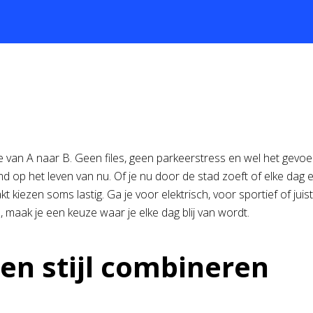
 van A naar B. Geen files, geen parkeerstress en wel het gevoel v
stemd op het leven van nu. Of je nu door de stad zoeft of elke da
kt kiezen soms lastig. Ga je voor elektrisch, voor sportief of ju
, maak je een keuze waar je elke dag blij van wordt.
en stijl combineren